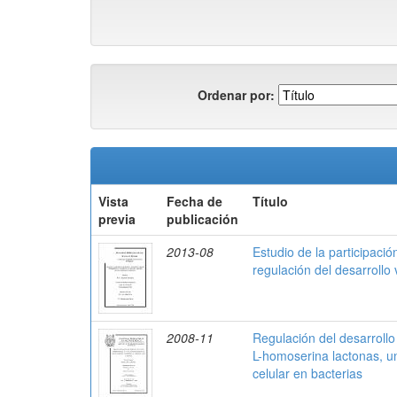
Ordenar por:
Vista
Fecha de
Título
previa
publicación
2013-08
Estudio de la participació
regulación del desarroll
2008-11
Regulación del desarrollo
L-homoserina lactonas, u
celular en bacterias