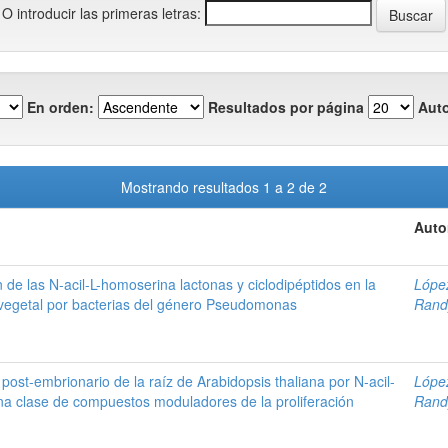
O introducir las primeras letras:
En orden:
Resultados por página
Auto
Mostrando resultados 1 a 2 de 2
Auto
n de las N-acil-L-homoserina lactonas y ciclodipéptidos en la
Lópe
o vegetal por bacterias del género Pseudomonas
Rand
 post-embrionario de la raíz de Arabidopsis thaliana por N-acil-
Lópe
na clase de compuestos moduladores de la proliferación
Rand