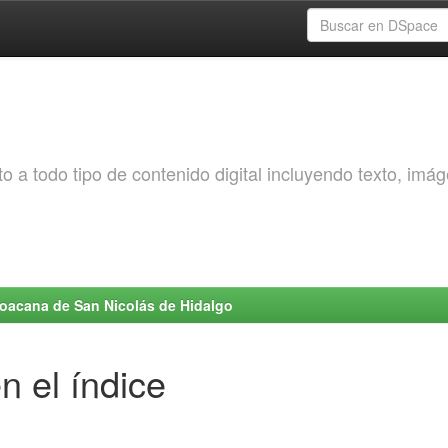
o a todo tipo de contenido digital incluyendo texto, imá
choacana de San Nicolás de Hidalgo
n el índice