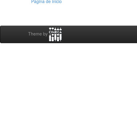
Página de inicio
Theme by