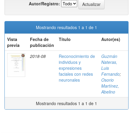
Autor/Registro:
Mostrando resultados 1 a 1 de 1
Vista
Fecha de
Título
Autor(es)
previa
publicación
2018-08
Reconocimiento de
Guzmán
individuos y
Nateras,
expresiones
Luis
faciales con redes
Fernando
;
neuronales
Osorio
Martínez,
Abelino
Mostrando resultados 1 a 1 de 1