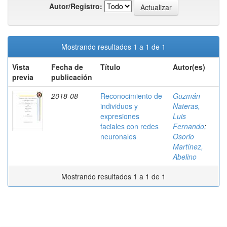
Autor/Registro:
Mostrando resultados 1 a 1 de 1
Vista
Fecha de
Título
Autor(es)
previa
publicación
2018-08
Reconocimiento de
Guzmán
individuos y
Nateras,
expresiones
Luis
faciales con redes
Fernando
;
neuronales
Osorio
Martínez,
Abelino
Mostrando resultados 1 a 1 de 1