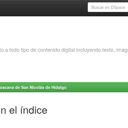
o a todo tipo de contenido digital incluyendo texto, imá
choacana de San Nicolás de Hidalgo
n el índice