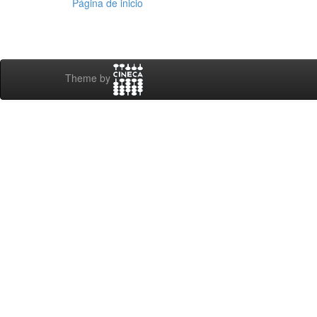
Página de inicio
Theme by