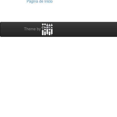
Página de inicio
Theme by