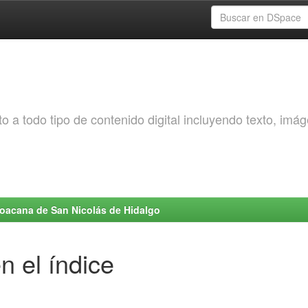
o a todo tipo de contenido digital incluyendo texto, imá
choacana de San Nicolás de Hidalgo
n el índice