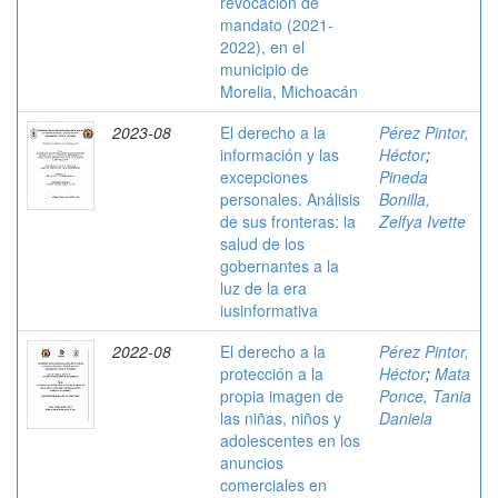
revocación de
mandato (2021-
2022), en el
municipio de
Morelia, Michoacán
2023-08
El derecho a la
Pérez Pintor,
información y las
Héctor
;
excepciones
Pineda
personales. Análisis
Bonilla,
de sus fronteras: la
Zelfya Ivette
salud de los
gobernantes a la
luz de la era
iusinformativa
2022-08
El derecho a la
Pérez Pintor,
protección a la
Héctor
;
Mata
propia imagen de
Ponce, Tania
las niñas, niños y
Daniela
adolescentes en los
anuncios
comerciales en