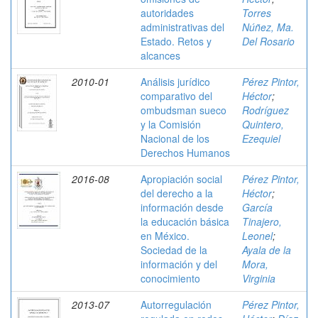
autoridades
Torres
administrativas del
Núñez, Ma.
Estado. Retos y
Del Rosario
alcances
2010-01
Análisis jurídico
Pérez Pintor,
comparativo del
Héctor
;
ombudsman sueco
Rodríguez
y la Comisión
Quintero,
Nacional de los
Ezequiel
Derechos Humanos
2016-08
Apropiación social
Pérez Pintor,
del derecho a la
Héctor
;
información desde
García
la educación básica
Tinajero,
en México.
Leonel
;
Sociedad de la
Ayala de la
información y del
Mora,
conocimiento
Virginia
2013-07
Autorregulación
Pérez Pintor,