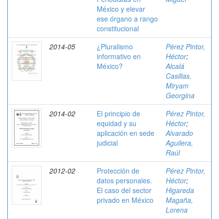
México y elevar
ese órgano a rango
constitucional
2014-05
¿Pluralismo
Pérez Pintor,
informativo en
Héctor
;
México?
Alcalá
Casillas,
Miryam
Georgina
2014-02
El principio de
Pérez Pintor,
equidad y su
Héctor
;
aplicación en sede
Alvarado
judicial
Aguilera,
Raúl
2012-02
Protección de
Pérez Pintor,
datos personales.
Héctor
;
El caso del sector
Higareda
privado en México
Magaña,
Lorena