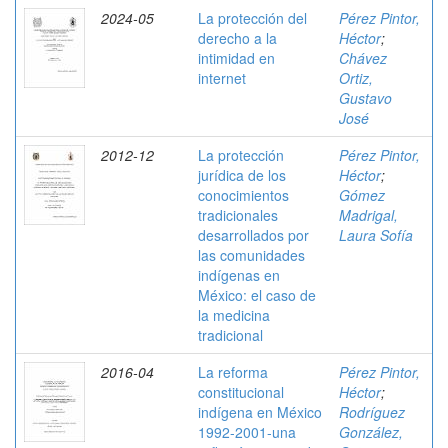
2024-05
La protección del
Pérez Pintor,
derecho a la
Héctor
;
intimidad en
Chávez
internet
Ortiz,
Gustavo
José
2012-12
La protección
Pérez Pintor,
jurídica de los
Héctor
;
conocimientos
Gómez
tradicionales
Madrigal,
desarrollados por
Laura Sofía
las comunidades
indígenas en
México: el caso de
la medicina
tradicional
2016-04
La reforma
Pérez Pintor,
constitucional
Héctor
;
indígena en México
Rodríguez
1992-2001-una
González,