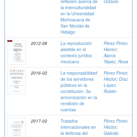
reflexión acerca de
Octavio
la interculturalidad
en la Universidad
Michoacana de
San Nicolás de
Hidalgo
2012-08
La reproducción
Pérez Pintor,
asistida en el
Héctor
;
contexto jurídico
Alanís
mexicano
Yépez, Rosa
2016-02
La responsabilidad
Pérez Pintor,
de los servidores
Héctor
;
Díaz
públicos en la
López,
constitución. Su
Rubén
armonización en la
rendición de
cuentas
2017-02
Tratados
Pérez Pintor,
internacionales en
Héctor
;
la defensa del
Galindo