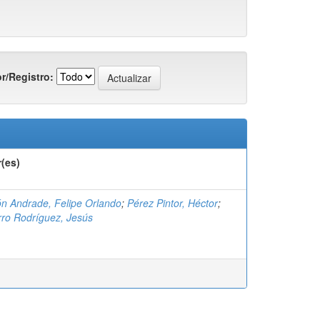
r/Registro:
(es)
n Andrade, Felipe Orlando
;
Pérez Pintor, Héctor
;
ro Rodríguez, Jesús