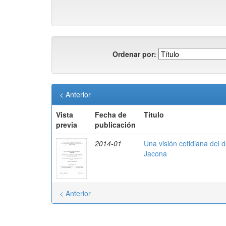
Ordenar por:
< Anterior
Vista
Fecha de
Título
previa
publicación
2014-01
Una visión cotidiana del 
Jacona
< Anterior