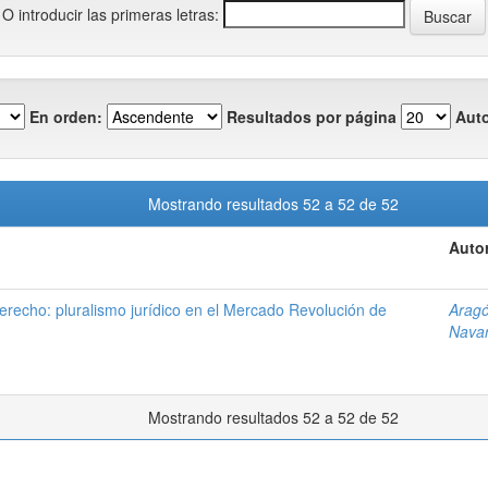
O introducir las primeras letras:
En orden:
Resultados por página
Auto
Mostrando resultados 52 a 52 de 52
Autor
derecho: pluralismo jurídico en el Mercado Revolución de
Aragó
Navar
Mostrando resultados 52 a 52 de 52