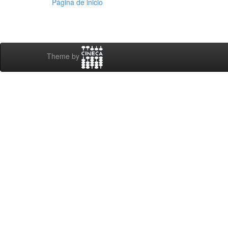
Página de inicio
Theme by