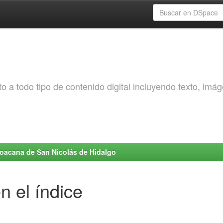
o a todo tipo de contenido digital incluyendo texto, imá
choacana de San Nicolás de Hidalgo
n el índice