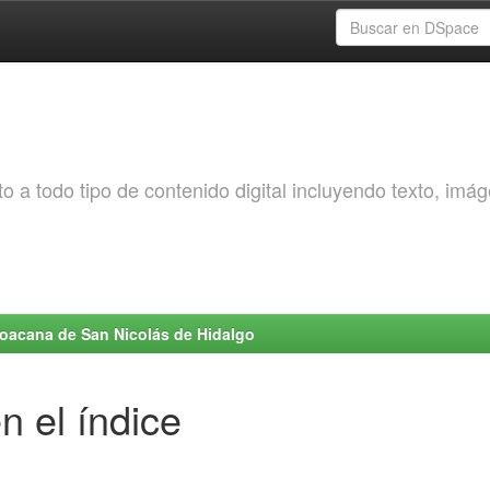
o a todo tipo de contenido digital incluyendo texto, imá
choacana de San Nicolás de Hidalgo
n el índice