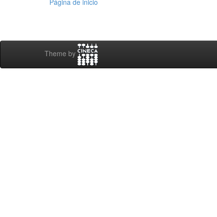
Página de inicio
Theme by