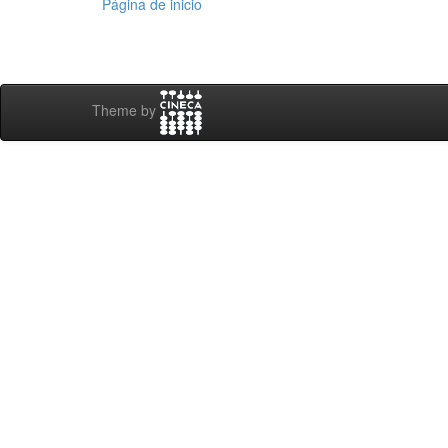
Página de inicio
Theme by