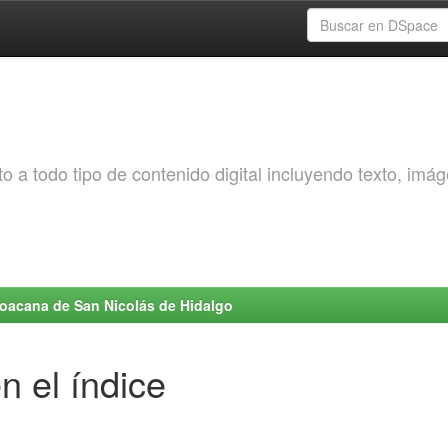
o a todo tipo de contenido digital incluyendo texto, imá
choacana de San Nicolás de Hidalgo
n el índice