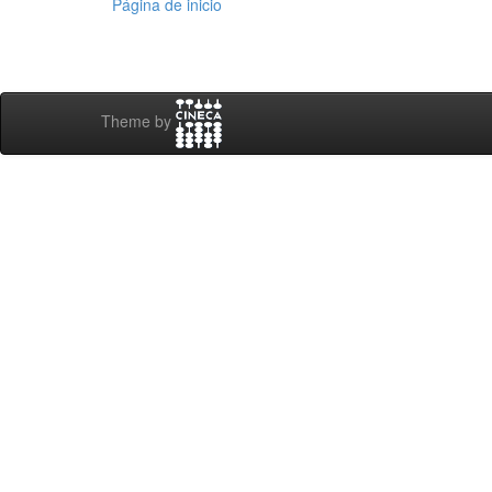
Página de inicio
Theme by