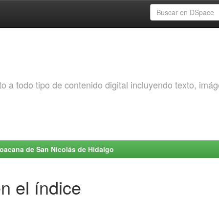
o a todo tipo de contenido digital incluyendo texto, imá
choacana de San Nicolás de Hidalgo
n el índice