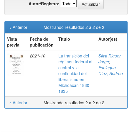
Autor/Registro:
< Anterior
Mostrando resultados 2 a 2 de 2
Vista
Fecha de
Título
Autor(es)
previa
publicación
2021-10
La transición del
Silva Riquer,
régimen federal al
Jorge
;
central y la
Paniagua
continuidad del
Díaz, Andrea
liberalismo en
Michoacán 1830-
1835
< Anterior
Mostrando resultados 2 a 2 de 2