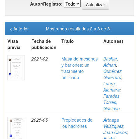
Autor/Registro:
< Anterior
Mostrando resultados 2 a 3 de 3
Vista
Fecha de
Título
Autor(es)
previa
publicación
2021-02
Masa de mesones
Bashar,
y bariones: un
Adnan
;
tratamiento
Gutiérrez
unificado
Guerrero,
Laura
Xiomara
;
Paredes
Torres,
Gustavo
2025-05
Propiedades de
Arteaga
los hadrones
Velázquez,
Juan Carlos
;
Bashir,