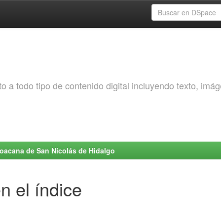
o a todo tipo de contenido digital incluyendo texto, imá
choacana de San Nicolás de Hidalgo
n el índice