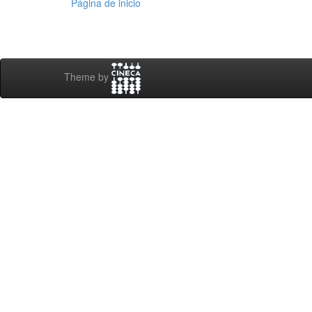
Página de inicio
Theme by