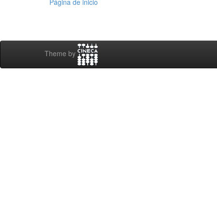
Página de inicio
Theme by