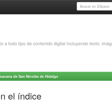
o a todo tipo de contenido digital incluyendo texto, imá
choacana de San Nicolás de Hidalgo
n el índice