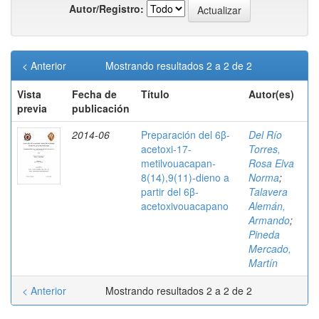
Autor/Registro:
< Anterior
Mostrando resultados 2 a 2 de 2
Vista
Fecha de
Título
Autor(es)
previa
publicación
2014-06
Preparación del 6β-
Del Río
acetoxi-17-
Torres,
metilvouacapan-
Rosa Elva
8(14),9(11)-dieno a
Norma
;
partir del 6β-
Talavera
acetoxivouacapano
Alemán,
Armando
;
Pineda
Mercado,
Martín
< Anterior
Mostrando resultados 2 a 2 de 2