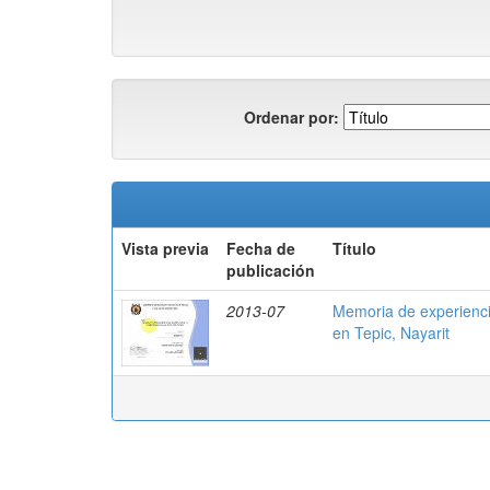
Ordenar por:
Vista previa
Fecha de
Título
publicación
2013-07
Memoria de experiencia
en Tepic, Nayarit