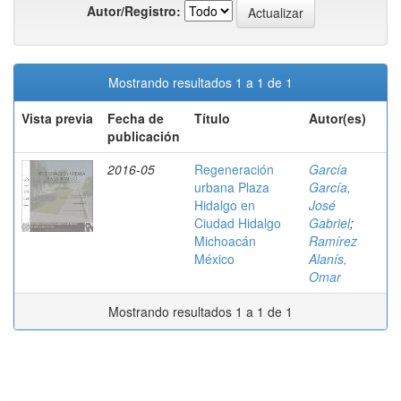
Autor/Registro:
Mostrando resultados 1 a 1 de 1
Vista previa
Fecha de
Título
Autor(es)
publicación
2016-05
Regeneración
García
urbana Plaza
García,
Hidalgo en
José
Ciudad Hidalgo
Gabriel
;
Michoacán
Ramírez
México
Alanís,
Omar
Mostrando resultados 1 a 1 de 1