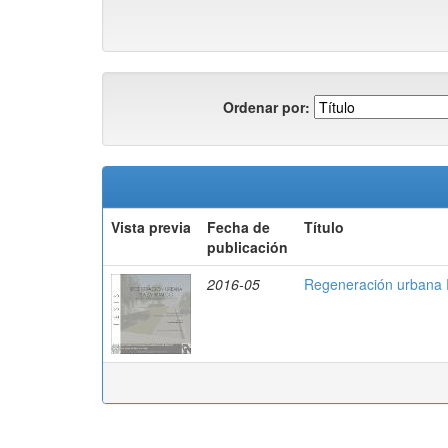
Ordenar por:
Vista previa
Fecha de
Título
publicación
2016-05
Regeneración urbana 