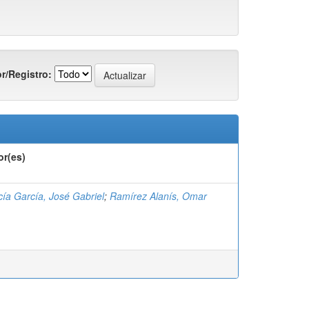
r/Registro:
or(es)
ía García, José Gabriel
;
Ramírez Alanís, Omar