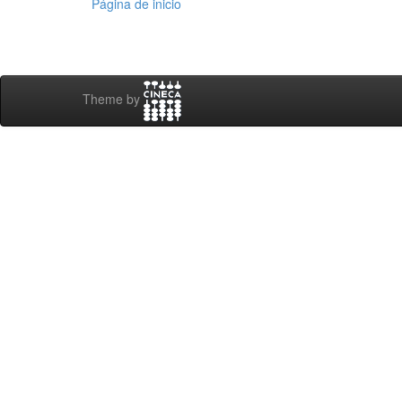
Página de inicio
Theme by