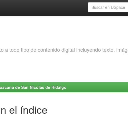
o a todo tipo de contenido digital incluyendo texto, imá
choacana de San Nicolás de Hidalgo
n el índice