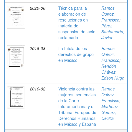
2020-06
Técnica para la
Ramos
elaboración de
Quiroz,
resoluciones en
Francisco
;
materia de
Pérez
suspensión del acto
Santamaría,
reclamado
Javier
2016-08
La tutela de los
Ramos
derechos de grupo
Quiroz,
en México
Francisco
;
Rendón
Chávez,
Edson Hugo
2016-02
Violencia contra las
Ramos
mujeres: sentencias
Quiroz,
de la Corte
Francisco
;
Interamericana y el
Martínez
Tribunal Europeo de
Gómez,
Derechos Humanos
Cecilia
en México y España