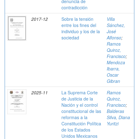
denuncia de
contradicción
2017-12
Sobre la tensión
Villa
entre los fines del
Sánchez,
individuo y los de la
José
sociedad
Alfonso
;
Ramos
Quiroz,
Francisco
;
Mendoza
Ibarra,
Oscar
Gibran
2025-11
La Suprema Corte
Ramos
de Justicia de la
Quiroz,
Nación y el control
Francisco
;
constitucional de las
Balderas
reformas a la
Silva, Diana
Constitución Política
Yuritzi
de los Estados
Unidos Mexicanos