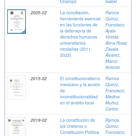
Ocampo
Isabel
2025-02
La conciliación,
Ramos
herramienta esencial
Quiroz,
en las funciones de
Francisco
;
la defensoría de
Ayala
derechos humanos
Virelas,
universitarios
Alma Rosa
;
nicolaítas (2011-
Zavala
2022)
Álvarez,
Marco
Antonio
2015-02
El constitucionalismo
Ramos
mexicano y la acción
Quiroz,
de
Francisco
;
inconstitucionalidad
Medina
en el ámbito local
Muñoz,
Carlos
2019-02
La constitución de
Ramos
los cristeros o
Quiroz,
Constitución Política
Francisco
;