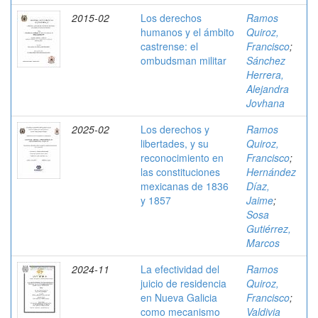
2015-02
Los derechos
Ramos
humanos y el ámbito
Quiroz,
castrense: el
Francisco
;
ombudsman militar
Sánchez
Herrera,
Alejandra
Jovhana
2025-02
Los derechos y
Ramos
libertades, y su
Quiroz,
reconocimiento en
Francisco
;
las constituciones
Hernández
mexicanas de 1836
Díaz,
y 1857
Jaime
;
Sosa
Gutiérrez,
Marcos
2024-11
La efectividad del
Ramos
juicio de residencia
Quiroz,
en Nueva Galicia
Francisco
;
como mecanismo
Valdivia