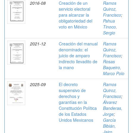
2016-08
Creación de un
Ramos
servicio electoral
Quiroz,
para alcanzar la
Francisco
;
obligatoriedad del
Pahua
voto en México
Tinoco,
Sergio
2021-12
Creación del manual
Ramos
denominado: el
Quiroz,
juicio de amparo
Francisco
;
indirecto llevadito de
Rosas
la mano
Baqueiro,
Marco Polo
2025-09
El decreto
Ramos
suspensivo de
Quiroz,
derechos y
Francisco
;
garantías en la
Álvarez
Constitución Política
Banderas,
de los Estados
Jorge
;
Unidos Mexicanos
García
Bibián,
Jairo