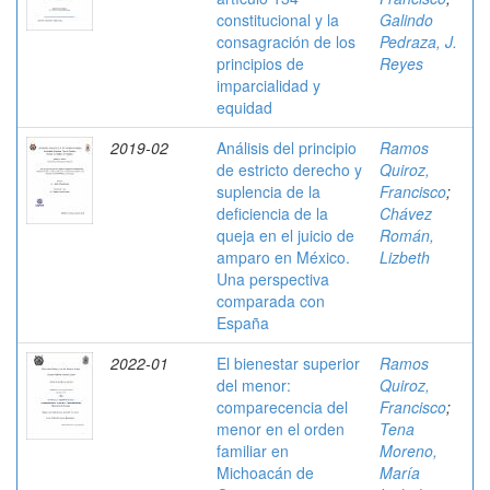
constitucional y la
Galindo
consagración de los
Pedraza, J.
principios de
Reyes
imparcialidad y
equidad
2019-02
Análisis del principio
Ramos
de estricto derecho y
Quiroz,
suplencia de la
Francisco
;
deficiencia de la
Chávez
queja en el juicio de
Román,
amparo en México.
Lizbeth
Una perspectiva
comparada con
España
2022-01
El bienestar superior
Ramos
del menor:
Quiroz,
comparecencia del
Francisco
;
menor en el orden
Tena
familiar en
Moreno,
Michoacán de
María