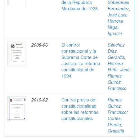
de la República
Soberanes
Mexicana de 1928
Fernández,
José Luis
;
Herrera
Vega,
Ignacio
2008-06
El control
Sánchez
constitucional y la
Díaz,
Suprema Corte de
Gerardo
;
Justicia: La reforma
Herrera
constitucional de
Peña, José
;
1994
Ramos
Quiroz,
Francisco
2019-02
Control previo de
Ramos
constitucionalidad
Quiroz,
sobre las reformas
Francisco
;
constitucionales
Cortes
Urueta,
Graciela