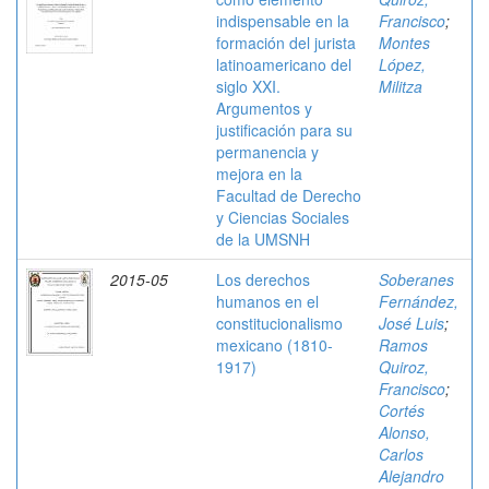
indispensable en la
Francisco
;
formación del jurista
Montes
latinoamericano del
López,
siglo XXI.
Militza
Argumentos y
justificación para su
permanencia y
mejora en la
Facultad de Derecho
y Ciencias Sociales
de la UMSNH
2015-05
Los derechos
Soberanes
humanos en el
Fernández,
constitucionalismo
José Luis
;
mexicano (1810-
Ramos
1917)
Quiroz,
Francisco
;
Cortés
Alonso,
Carlos
Alejandro