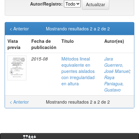
Autor/Registro:
< Anterior
Mostrando resultados 2 a 2 de 2
Vista
Fecha de
Título
Autor(es)
previa
publicación
2015-08
Métodos lineal
Jara
equivalente en
Guerrero,
puentes aislados
José Manuel
;
con irregularidad
Raya
en altura
Paniagua,
Gustavo
< Anterior
Mostrando resultados 2 a 2 de 2