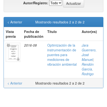
Autor/Registro:
< Anterior
Mostrando resultados 2 a 2 de 2
Vista
Fecha de
Título
Autor(es)
previa
publicación
2016-08
Optimización de la
Jara
instrumentación de
Guerrero,
puentes para
José
mediciones de
Manuel
;
vibración ambiental
Rendón
García,
Rodrigo
< Anterior
Mostrando resultados 2 a 2 de 2