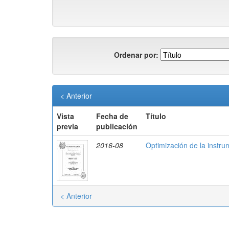
Ordenar por:
< Anterior
Vista
Fecha de
Título
previa
publicación
2016-08
Optimización de la instr
< Anterior