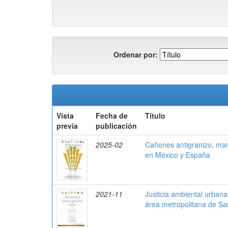
Ordenar por:
Vista
Fecha de
Título
previa
publicación
2025-02
Cañones antigranizo, mar
en México y España
2021-11
Justicia ambiental urbana
área metropolitana de Sa