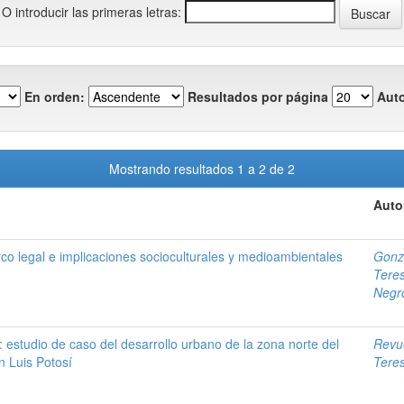
O introducir las primeras letras:
En orden:
Resultados por página
Auto
Mostrando resultados 1 a 2 de 2
Auto
co legal e implicaciones socioculturales y medioambientales
Gonzá
Teres
Negr
: estudio de caso del desarrollo urbano de la zona norte del
Revu
n Luis Potosí
Teres