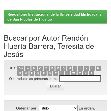
Repositorio Institucional de la Universidad Michoacana
de San Nicolás de Hidalgo
Buscar por Autor Rendón
Huerta Barrera, Teresita de
Jesús
Ir a:
0-9
A
B
C
D
E
F
G
H
I
J
K
L
M
N
O
P
Q
R
S
T
U
V
W
X
Y
Z
O introducir las primeras letras:
Ordenar por:
En orden: