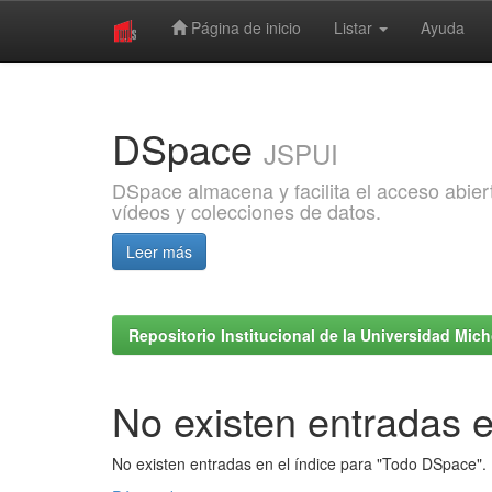
Página de inicio
Listar
Ayuda
Skip
navigation
DSpace
JSPUI
DSpace almacena y facilita el acceso abiert
vídeos y colecciones de datos.
Leer más
Repositorio Institucional de la Universidad Mi
No existen entradas e
No existen entradas en el índice para "Todo DSpace".