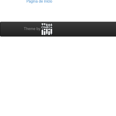
Página de inicio
Theme by