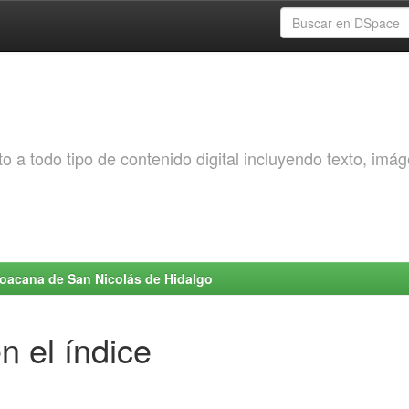
o a todo tipo de contenido digital incluyendo texto, imá
choacana de San Nicolás de Hidalgo
n el índice