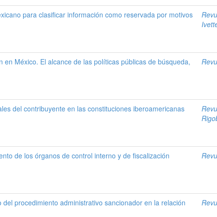
exicano para clasificar información como reservada por motivos
Revu
Ivett
n en México. El alcance de las políticas públicas de búsqueda,
Revu
les del contribuyente en las constituciones iberoamericanas
Revu
Rigo
to de los órganos de control interno y de fiscalización
Revu
co del procedimiento administrativo sancionador en la relación
Revu