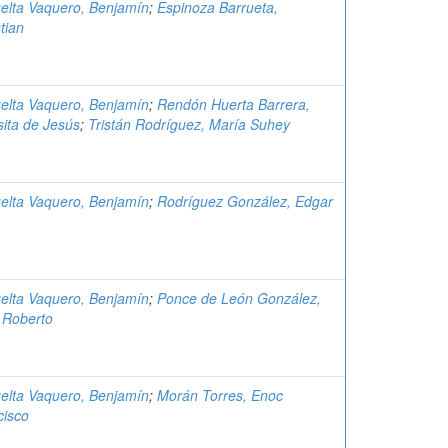
elta Vaquero, Benjamín
;
Espinoza Barrueta,
tian
elta Vaquero, Benjamín
;
Rendón Huerta Barrera,
sita de Jesús
;
Tristán Rodríguez, María Suhey
elta Vaquero, Benjamín
;
Rodríguez González, Edgar
elta Vaquero, Benjamín
;
Ponce de León González,
 Roberto
elta Vaquero, Benjamín
;
Morán Torres, Enoc
cisco