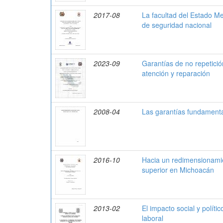
2017-08
La facultad del Estado M
de seguridad nacional
2023-09
Garantías de no repetició
atención y reparación
2008-04
Las garantías fundamenta
2016-10
Hacia un redimensionamien
superior en Michoacán
2013-02
El impacto social y políti
laboral