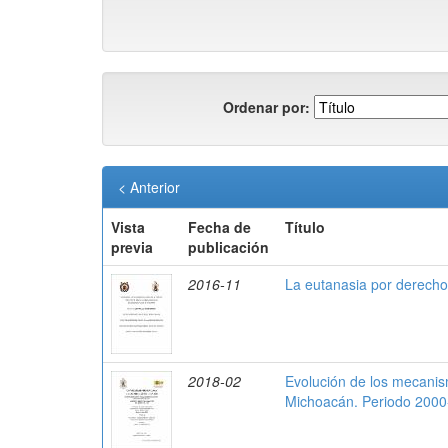
Ordenar por:
< Anterior
Vista
Fecha de
Título
previa
publicación
2016-11
La eutanasia por derecho
2018-02
Evolución de los mecanis
Michoacán. Periodo 200