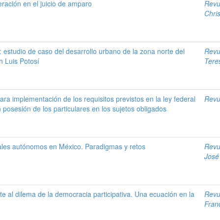
eración en el juicio de amparo
Revu
Chris
: estudio de caso del desarrollo urbano de la zona norte del
Revu
n Luis Potosí
Tere
ara implementación de los requisitos previstos en la ley federal
Revu
 posesión de los particulares en los sujetos obligados
ales autónomos en México. Paradigmas y retos
Revu
José
nte al dilema de la democracia participativa. Una ecuación en la
Revu
Fran