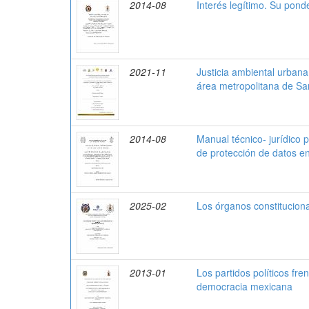
2014-08
Interés legítimo. Su pond
2021-11
Justicia ambiental urbana
área metropolitana de Sa
2014-08
Manual técnico- jurídico p
de protección de datos en
2025-02
Los órganos constitucion
2013-01
Los partidos políticos fre
democracia mexicana