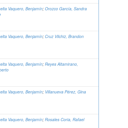
elta Vaquero, Benjamín
;
Orozco García, Sandra
e
elta Vaquero, Benjamín
;
Cruz Vilchiz, Brandon
elta Vaquero, Benjamín
;
Reyes Altamirano,
berto
elta Vaquero, Benjamín
;
Villanueva Pérez, Gina
elta Vaquero, Benjamín
;
Rosales Coria, Rafael