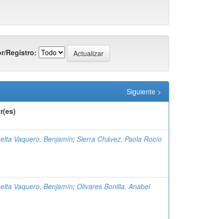
r/Registro:
Siguiente >
r(es)
elta Vaquero, Benjamín
;
Sierra Chávez, Paola Rocío
elta Vaquero, Benjamín
;
Olivares Bonilla, Anabel