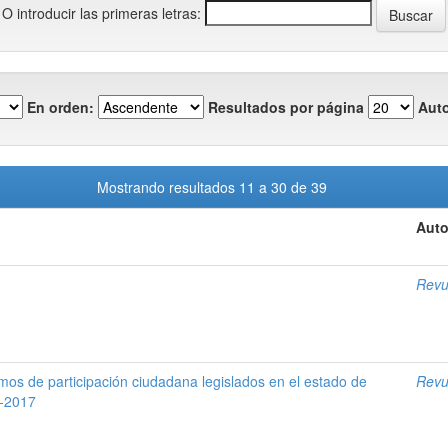
O introducir las primeras letras:
En orden:
Resultados por página
Auto
Mostrando resultados 11 a 30 de 39
Auto
Revu
mos de participación ciudadana legislados en el estado de
Revu
0-2017