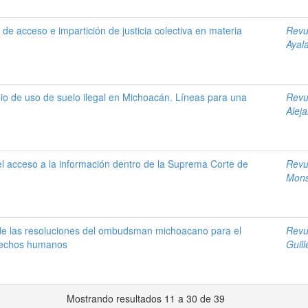
 de acceso e impartición de justicia colectiva en materia
Revu
Ayal
io de uso de suelo ilegal en Michoacán. Líneas para una
Revu
Alej
el acceso a la información dentro de la Suprema Corte de
Revu
Mons
de las resoluciones del ombudsman michoacano para el
Revu
erechos humanos
Guil
Mostrando resultados 11 a 30 de 39