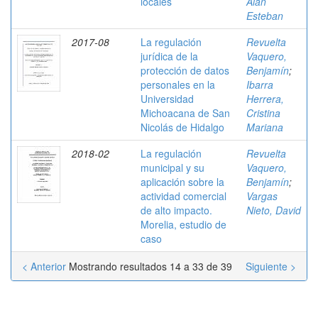
locales
Alan
Esteban
2017-08
La regulación
Revuelta
jurídica de la
Vaquero,
protección de datos
Benjamín
;
personales en la
Ibarra
Universidad
Herrera,
Michoacana de San
Cristina
Nicolás de Hidalgo
Mariana
2018-02
La regulación
Revuelta
municipal y su
Vaquero,
aplicación sobre la
Benjamín
;
actividad comercial
Vargas
de alto impacto.
Nieto, David
Morelia, estudio de
caso
< Anterior
Mostrando resultados 14 a 33 de 39
Siguiente >