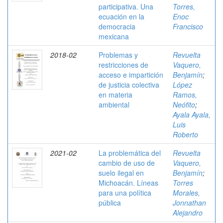
participativa. Una
Torres,
ecuación en la
Enoc
democracia
Francisco
mexicana
2018-02
Problemas y
Revuelta
restricciones de
Vaquero,
acceso e impartición
Benjamín
;
de justicia colectiva
López
en materia
Ramos,
ambiental
Neófito
;
Ayala Ayala,
Luis
Roberto
2021-02
La problemática del
Revuelta
cambio de uso de
Vaquero,
suelo ilegal en
Benjamín
;
Michoacán. Líneas
Torres
para una política
Morales,
pública
Jonnathan
Alejandro