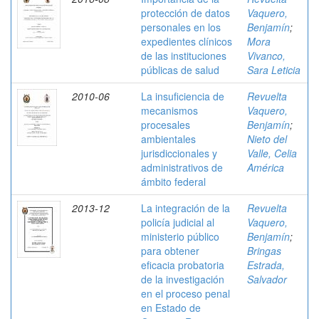
protección de datos
Vaquero,
personales en los
Benjamín
;
expedientes clínicos
Mora
de las instituciones
Vivanco,
públicas de salud
Sara Leticia
2010-06
La insuficiencia de
Revuelta
mecanismos
Vaquero,
procesales
Benjamín
;
ambientales
Nieto del
jurisdiccionales y
Valle, Celia
administrativos de
América
ámbito federal
2013-12
La integración de la
Revuelta
policía judicial al
Vaquero,
ministerio público
Benjamín
;
para obtener
Bringas
eficacia probatoria
Estrada,
de la investigación
Salvador
en el proceso penal
en Estado de