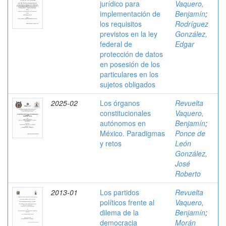
jurídico para
Vaquero,
implementación de
Benjamín
;
los requisitos
Rodríguez
previstos en la ley
González,
federal de
Edgar
protección de datos
en posesión de los
particulares en los
sujetos obligados
2025-02
Los órganos
Revuelta
constitucionales
Vaquero,
autónomos en
Benjamín
;
México. Paradigmas
Ponce de
y retos
León
González,
José
Roberto
2013-01
Los partidos
Revuelta
políticos frente al
Vaquero,
dilema de la
Benjamín
;
democracia
Morán