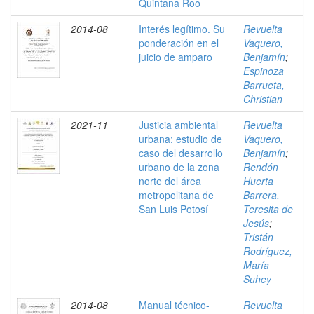
Quintana Roo
2014-08
Interés legítimo. Su
Revuelta
ponderación en el
Vaquero,
juicio de amparo
Benjamín
;
Espinoza
Barrueta,
Christian
2021-11
Justicia ambiental
Revuelta
urbana: estudio de
Vaquero,
caso del desarrollo
Benjamín
;
urbano de la zona
Rendón
norte del área
Huerta
metropolitana de
Barrera,
San Luis Potosí
Teresita de
Jesús
;
Tristán
Rodríguez,
María
Suhey
2014-08
Manual técnico-
Revuelta