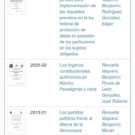
implementación de
Benjamín
;
los requisitos
Rodríguez
previstos en la ley
González,
federal de
Edgar
protección de
datos en posesión
de los particulares
en los sujetos
obligados
2025-02
Los órganos
Revuelta
constitucionales
Vaquero,
autónomos en
Benjamín
;
México.
Ponce de
Paradigmas y retos
León
González,
José Roberto
2013-01
Los partidos
Revuelta
políticos frente al
Vaquero,
dilema de la
Benjamín
;
democracia
Morán