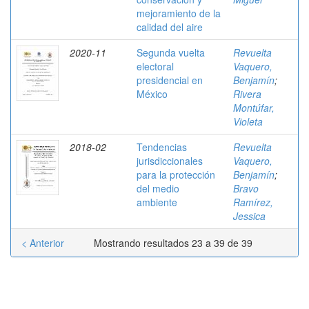
mejoramiento de la
calidad del aire
2020-11
Segunda vuelta
Revuelta
electoral
Vaquero,
presidencial en
Benjamín
;
México
Rivera
Montúfar,
Violeta
2018-02
Tendencias
Revuelta
jurisdiccionales
Vaquero,
para la protección
Benjamín
;
del medio
Bravo
ambiente
Ramírez,
Jessica
< Anterior
Mostrando resultados 23 a 39 de 39