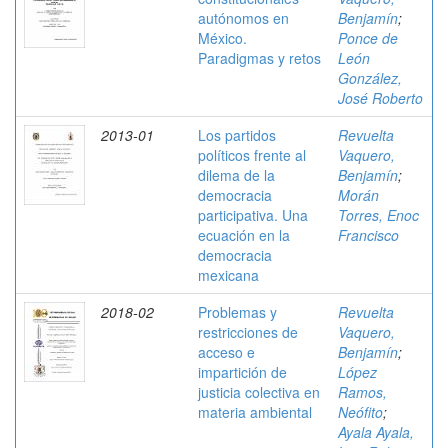
autónomos en
Benjamín
;
México.
Ponce de
Paradigmas y retos
León
González,
José Roberto
2013-01
Los partidos
Revuelta
políticos frente al
Vaquero,
dilema de la
Benjamín
;
democracia
Morán
participativa. Una
Torres, Enoc
ecuación en la
Francisco
democracia
mexicana
2018-02
Problemas y
Revuelta
restricciones de
Vaquero,
acceso e
Benjamín
;
impartición de
López
justicia colectiva en
Ramos,
materia ambiental
Neófito
;
Ayala Ayala,