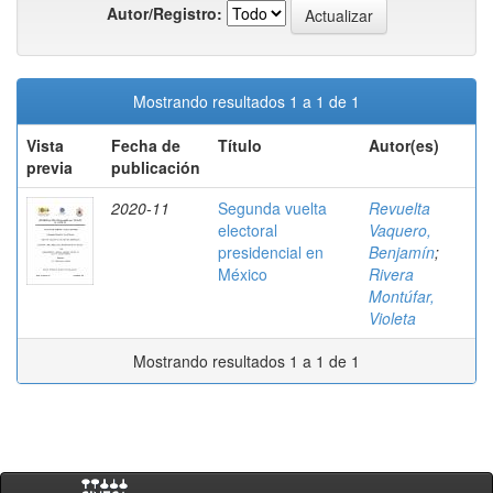
Autor/Registro:
Mostrando resultados 1 a 1 de 1
Vista
Fecha de
Título
Autor(es)
previa
publicación
2020-11
Segunda vuelta
Revuelta
electoral
Vaquero,
presidencial en
Benjamín
;
México
Rivera
Montúfar,
Violeta
Mostrando resultados 1 a 1 de 1