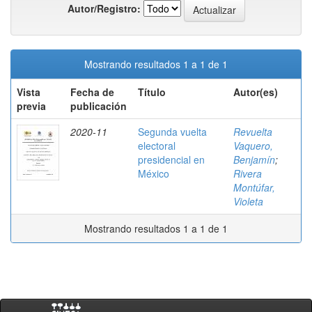
Autor/Registro:
Mostrando resultados 1 a 1 de 1
Vista
Fecha de
Título
Autor(es)
previa
publicación
2020-11
Segunda vuelta
Revuelta
electoral
Vaquero,
presidencial en
Benjamín
;
México
Rivera
Montúfar,
Violeta
Mostrando resultados 1 a 1 de 1