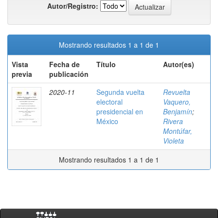
Autor/Registro:
Mostrando resultados 1 a 1 de 1
Vista
Fecha de
Título
Autor(es)
previa
publicación
2020-11
Segunda vuelta
Revuelta
electoral
Vaquero,
presidencial en
Benjamín
;
México
Rivera
Montúfar,
Violeta
Mostrando resultados 1 a 1 de 1