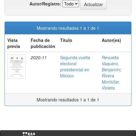
Autor/Registro:
Mostrando resultados 1 a 1 de 1
Vista
Fecha de
Título
Autor(es)
previa
publicación
2020-11
Segunda vuelta
Revuelta
electoral
Vaquero,
presidencial en
Benjamín
;
México
Rivera
Montúfar,
Violeta
Mostrando resultados 1 a 1 de 1