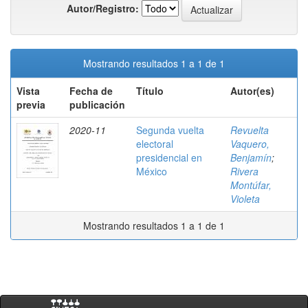
Autor/Registro:
Mostrando resultados 1 a 1 de 1
Vista
Fecha de
Título
Autor(es)
previa
publicación
2020-11
Segunda vuelta
Revuelta
electoral
Vaquero,
presidencial en
Benjamín
;
México
Rivera
Montúfar,
Violeta
Mostrando resultados 1 a 1 de 1