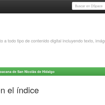
o a todo tipo de contenido digital incluyendo texto, imá
choacana de San Nicolás de Hidalgo
n el índice