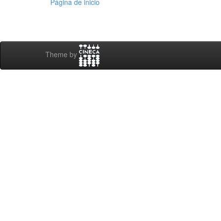
Página de inicio
Theme by