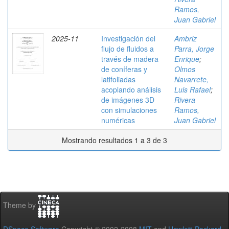
Ramos,
Juan Gabriel
2025-11
Investigación del
Ambriz
flujo de fluidos a
Parra, Jorge
través de madera
Enrique
;
de coníferas y
Olmos
latifoliadas
Navarrete,
acoplando análisis
Luis Rafael
;
de imágenes 3D
Rivera
con simulaciones
Ramos,
numéricas
Juan Gabriel
Mostrando resultados 1 a 3 de 3
Theme by