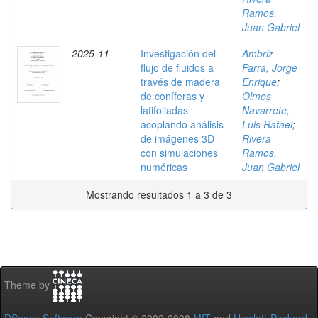
Ramos,
Juan Gabriel
2025-11
Investigación del
Ambriz
flujo de fluidos a
Parra, Jorge
través de madera
Enrique
;
de coníferas y
Olmos
latifoliadas
Navarrete,
acoplando análisis
Luis Rafael
;
de imágenes 3D
Rivera
con simulaciones
Ramos,
numéricas
Juan Gabriel
Mostrando resultados 1 a 3 de 3
Theme by