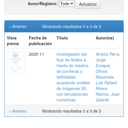
Autor/Registro:
< Anterior
Mostrando resultados 3 a 3 de 3
Vista
Fecha de
Título
Autor(es)
previa
publicación
2025-11
Investigación del
Ambriz Parra,
flujo de fluidos a
Jorge
través de madera
Enrique
;
de coníferas y
Olmos
latifoliadas
Navarrete,
acoplando análisis
Luis Rafael
;
de imágenes 3D
Rivera
con simulaciones
Ramos, Juan
numéricas
Gabriel
< Anterior
Mostrando resultados 3 a 3 de 3