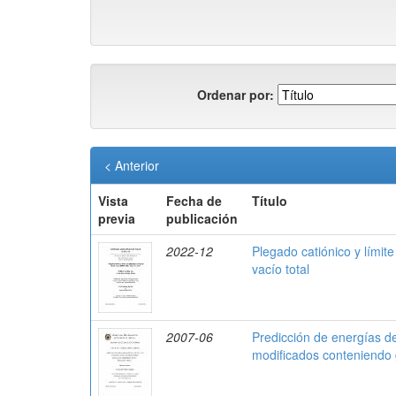
Ordenar por:
< Anterior
Vista
Fecha de
Título
previa
publicación
2022-12
Plegado catiónico y límite
vacío total
2007-06
Predicción de energías d
modificados conteniendo 