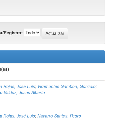
r/Registro:
r(es)
a Rojas, José Luis
;
Viramontes Gamboa, Gonzalo
;
o Valdez, Jesús Alberto
a Rojas, José Luis
;
Navarro Santos, Pedro