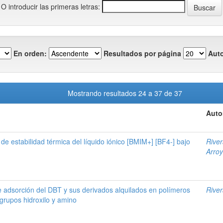
O introducir las primeras letras:
En orden:
Resultados por página
Auto
Mostrando resultados 24 a 37 de 37
Auto
 de estabilidad térmica del líquido iónico [BMIM+] [BF4-] bajo
River
Arroy
e adsorción del DBT y sus derivados alquilados en polímeros
River
grupos hidroxilo y amino