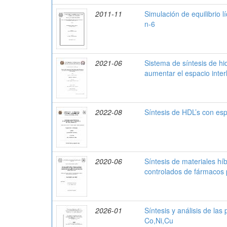
2011-11
Simulación de equilibrio 
n-6
2021-06
Sistema de síntesis de hi
aumentar el espacio inter
2022-08
Síntesis de HDL’s con esp
2020-06
Síntesis de materiales hí
controlados de fármacos p
2026-01
Síntesis y análisis de l
Co,Ni,Cu