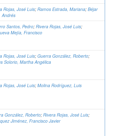
a Rojas, José Luis
;
Ramos Estrada, Mariana
;
Béjar
, Andrés
rro Santos, Pedro
;
Rivera Rojas, José Luis
;
nueva Mejía, Francisco
a Rojas, José Luis
;
Guerra González, Roberto
;
 Solorio, Martha Angélica
a Rojas, José Luis
;
Molina Rodríguez, Luis
ra González, Roberto
;
Rivera Rojas, José Luis
;
quez Jiménez, Francisco Javier