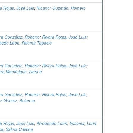
a Rojas, José Luis
;
Nicanor Guzmán, Homero
ra González, Roberto
;
Rivera Rojas, José Luis
;
bedo Leon, Paloma Topacio
ra González, Roberto
;
Rivera Rojas, José Luis
;
era Mandujano, Ivonne
ra González, Roberto
;
Rivera Rojas, José Luis
;
ez Gómez, Acirema
a Rojas, José Luis
;
Arredondo León, Yesenia
;
Luna
s, Salma Cristina