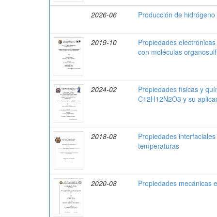
2026-06
Producción de hidrógeno a
2019-10
Propiedades electrónicas 
con moléculas organosul
2024-02
Propiedades físicas y quí
C12H12N2O3 y su aplica
2018-08
Propiedades interfaciales 
temperaturas
2020-08
Propiedades mecánicas e i