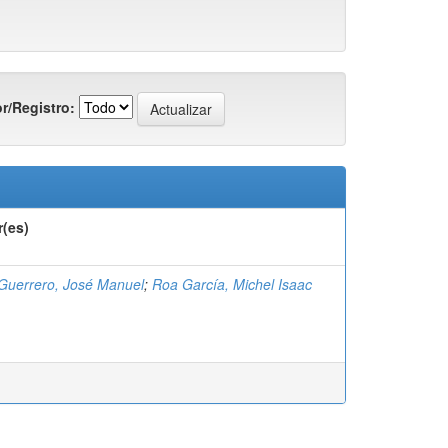
r/Registro:
r(es)
Guerrero, José Manuel
;
Roa García, Michel Isaac