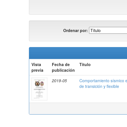
Ordenar por:
Vista
Fecha de
Título
previa
publicación
2019-05
Comportamiento sísmico es
de transición y flexible