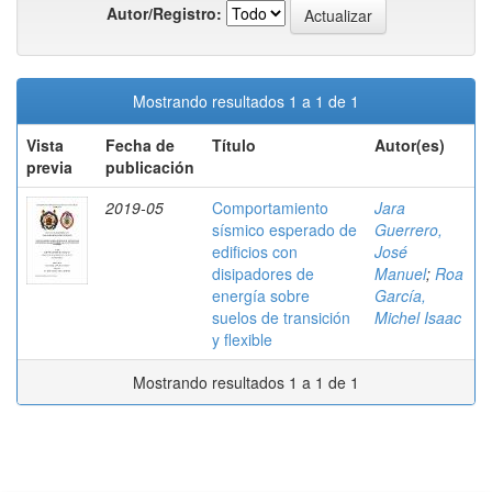
Autor/Registro:
Mostrando resultados 1 a 1 de 1
Vista
Fecha de
Título
Autor(es)
previa
publicación
2019-05
Comportamiento
Jara
sísmico esperado de
Guerrero,
edificios con
José
disipadores de
Manuel
;
Roa
energía sobre
García,
suelos de transición
Michel Isaac
y flexible
Mostrando resultados 1 a 1 de 1