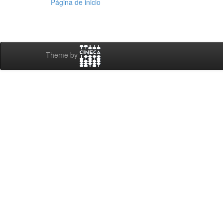
Página de inicio
Theme by