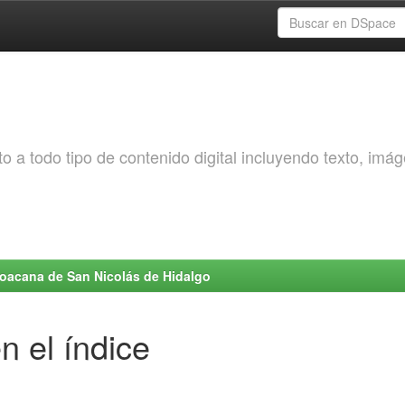
o a todo tipo de contenido digital incluyendo texto, imá
choacana de San Nicolás de Hidalgo
n el índice