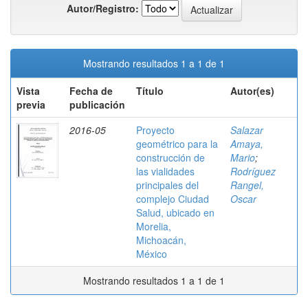
Autor/Registro:
Mostrando resultados 1 a 1 de 1
Vista
Fecha de
Título
Autor(es)
previa
publicación
2016-05
Proyecto
Salazar
geométrico para la
Amaya,
construcción de
Mario
;
las vialidades
Rodríguez
principales del
Rangel,
complejo Ciudad
Oscar
Salud, ubicado en
Morelia,
Michoacán,
México
Mostrando resultados 1 a 1 de 1