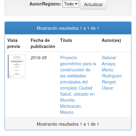
Autor/Registro:
Mostrando resultados 1 a 1 de 1
Vista
Fecha de
Título
Autor(es)
previa
publicación
2016-05
Proyecto
Salazar
geométrico para la
Amaya,
construcción de
Mario
;
las vialidades
Rodríguez
principales del
Rangel,
complejo Ciudad
Oscar
Salud, ubicado en
Morelia,
Michoacán,
México
Mostrando resultados 1 a 1 de 1