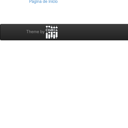
Página de inicio
Theme by