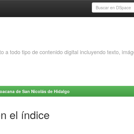
o a todo tipo de contenido digital incluyendo texto, imá
choacana de San Nicolás de Hidalgo
n el índice